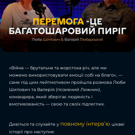
«Війна — брутальна та жорстока річ, але ми
можемо використовувати емоції собі на благо», —
саме під цим лейтмотивом пройшла розмова Люби
Шипович та Валерія (позивний Лижник),
командира, який зберігає людяність і
вмотивованість — свою та своїх підлеглих.
повному інтерв’ю
Дивіться та слухайте у
цікаві
історії про наступне: