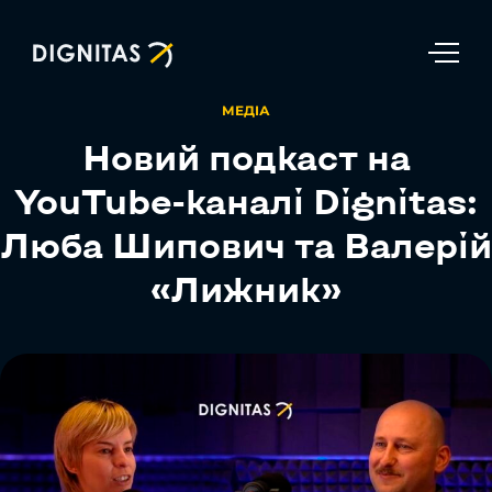
ENG
МЕДІА
Новий подкаст на
YouTube-каналі Dignitas:
Люба Шипович та Валерій
«Лижник»