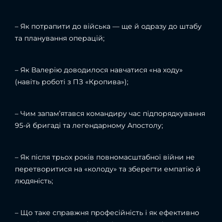
– Як потрапити до війська — ще й одразу до штабу
та планування операцій;
– Як Валерію доводилося навчатися «на ходу»
(навіть роботі з ПЗ «Кропива»);
– Чим запам’ятався командиру час підпорядкування
95-й бригаді та легендарному Апостолу;
– Як після трьох років повномасштабної війни не
перетворитися на «колоду» та зберегти емпатію й
людяність;
– Що таке справжня професійність і як ефективно