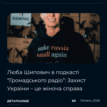
Люба Шипович в подкасті
“Громадського радіо”: Захист
України – це жіноча справа
Липень, 2026
29
ДЕТАЛЬНІШЕ