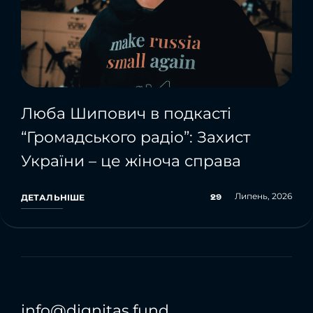
Люба Шипович в подкасті
“Громадського радіо”: Захист
України – це жіноча справа
Липень, 2026
29
ДЕТАЛЬНІШЕ
info@dignitas.fund