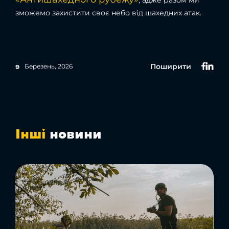
зможемо захистити своє небо від шахедних атак.
Поширити
Березень, 2026
9
Інші
новини