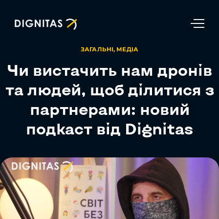
ENG
ЗАГАЛЬНІ
,
МЕДІА
Чи вистачить нам дронів
та людей, щоб ділитися з
партнерами: новий
подкаст від Dignitas