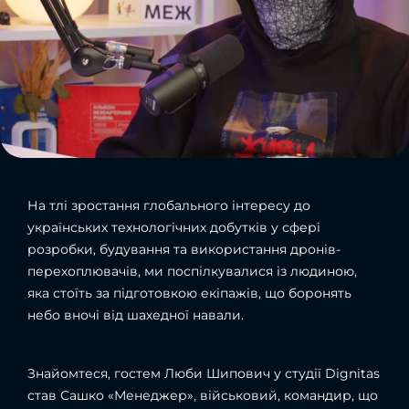
На тлі зростання глобального інтересу до
українських технологічних добутків у сфері
розробки, будування та використання дронів-
перехоплювачів, ми поспілкувалися із людиною,
яка стоїть за підготовкою екіпажів, що боронять
небо вночі від шахедної навали.
Знайомтеся, гостем Люби Шипович у студії Dignitas
став Сашко «Менеджер», військовий, командир, що