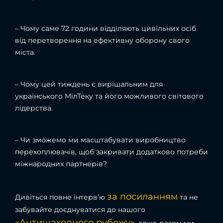
– Чому саме 72 години відділяють цивільних осіб
від перетворення на ефективну оборону свого
міста.
– Чому цей тиждень є вирішальним для
українського МілТеку та його можливого світового
лідерства.
– Чи зможемо ми масштабувати виробництво
перехоплювачів, щоб закривати додатково потреби
міжнародних партнерів?
за посиланням
Дивіться повне інтерв’ю
та не
забувайте доєднуватися до нашого
«Антишахедного рубежу»
, адже разом ми